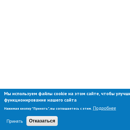
Объявления
Публичные слушания
Опросы
ПОСЛЕДНИЕ МАТЕРИАЛЫ
Последние материалы
(расширенное представление)
Новости от primorsky.ru
СВО
Мы используем файлы cookie на этом сайте, чтобы улучш
функционирование нашего сайта
Подробнее
Нажимая кнопку "Принять", вы соглашаетесь с этим.
Принять
Отказаться