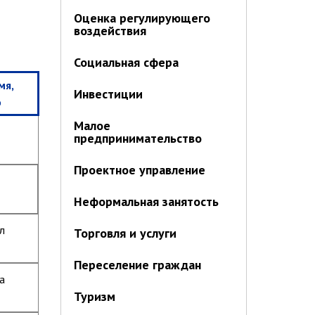
Оценка регулирующего
воздействия
Социальная сфера
мя,
Инвестиции
о
Малое
предпринимательство
Проектное управление
Неформальная занятость
л
Торговля и услуги
Переселение граждан
а
Туризм