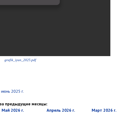
grafik_iyun_2025.pdf
июнь 2025 г.
 за предыдущие месяцы:
май 2026 г.
апрель 2026 г.
март 2026 г.