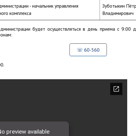
дминистрации - начальник управления
Зуботыкин Пёт
ого комплекса
Владимирович
администрации будет осуществляться в день приема с 9:00 
фонам:
60-560
0.