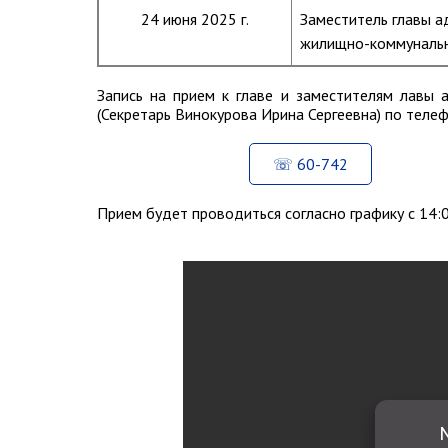
24 июня 2025 г.
Заместитель главы а
жилищно-коммунальн
Запись на прием к главе и заместителям лавы 
(Секретарь Винокурова Ирина Сергеевна) по теле
60-742
Прием будет проводиться согласно графику с 14:0