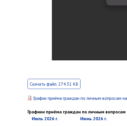
Скачать файл. 274.31 КБ
График приёма граждан по личным вопросам на 
Графики приёма граждан по личным вопросам
июль 2026 г.
июнь 2026 г.