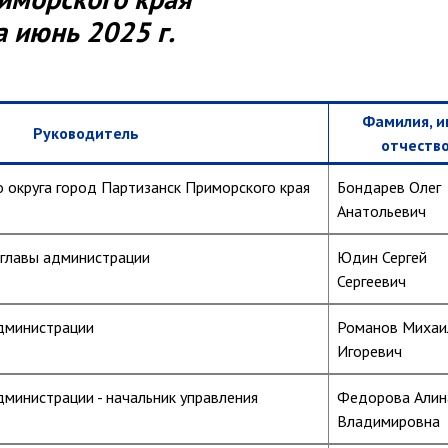
а
июнь 2025 г.
Фамилия, и
Руководитель
отчеств
о округа город Партизанск Приморского края
Бондарев Олег
Анатольевич
 главы администрации
Юдин Сергей
Сергеевич
администрации
Романов Михаи
Игоревич
дминистрации - начальник управления
Федорова Алин
Владимировна